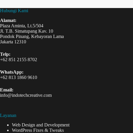
Hubungi Kami
Alamat:
Plaza Aminta, Lt.5/504
Jl. T.B. Simatupang Kav. 10
Pondok Pinang, Kebayoran Lama
Jakarta 12310
Telp:
+62 851 2155 8702
WhatsApp:
+62 813 1860 9610
Email:
info@indotechcreative.com
Layanan
Web Design and Development
WordPress Fixes & Tweaks